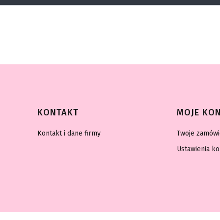
topce
KONTAKT
MOJE KO
Kontakt i dane firmy
Twoje zamówi
Ustawienia ko