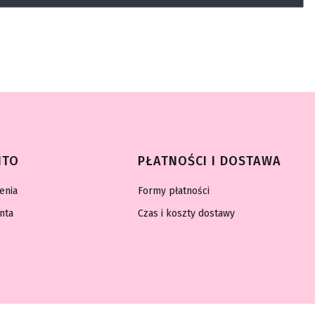
NTO
PŁATNOŚCI I DOSTAWA
enia
Formy płatności
nta
Czas i koszty dostawy